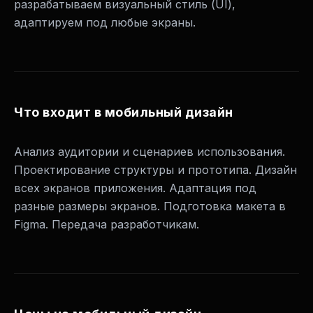
разрабатываем визуальный стиль (UI),
мобильные
устройства
адаптируем под любые экраны.
25000
₽
Что входит в мобильный дизайн
Анализ аудитории и сценариев использования.
Проектирование структуры и прототипа. Дизайн
всех экранов приложения. Адаптация под
разные размеры экранов. Подготовка макета в
Figma. Передача разработчикам.