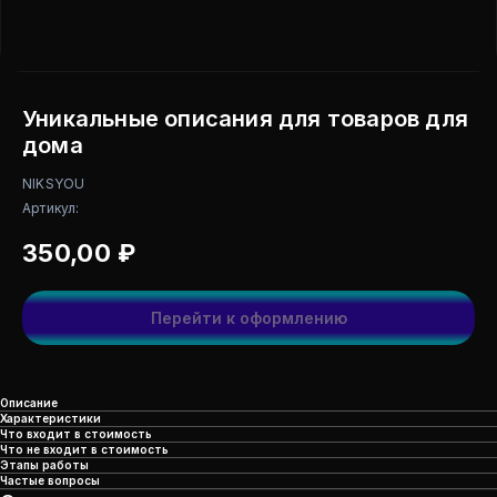
Уникальные описания для товаров для
дома
NIKSYOU
Артикул:
350,00
₽
Перейти к оформлению
Описание
Характеристики
Что входит в стоимость
Что не входит в стоимость
Этапы работы
Частые вопросы