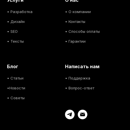
Услуги
О нас
•
Разработка
• О компании
•
Дизайн
• Контакты
• SEO
• Способы оплаты
• Тексты
• Гарантии
Блог
Написать нам
• С
татьи
• Поддержка
•
Новости
• Вопрос-ответ
• С
оветы