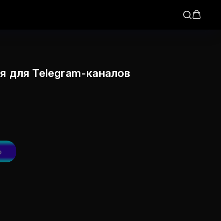
я для Telegram-каналов
ю