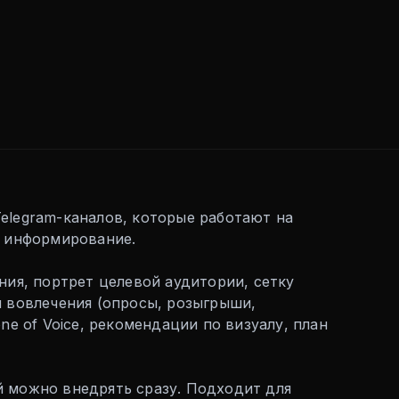
elegram-каналов, которые работают на
, информирование.
ния, портрет целевой аудитории, сетку
и вовлечения (опросы, розыгрыши,
ne of Voice, рекомендации по визуалу, план
 можно внедрять сразу. Подходит для