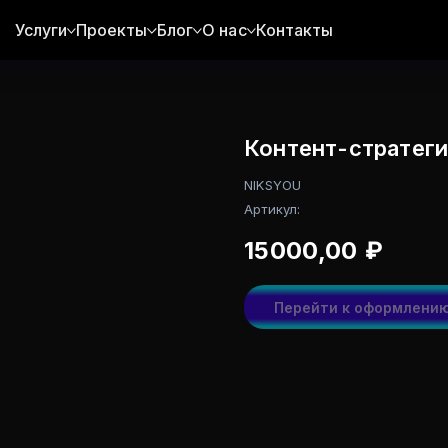
Услуги
Проекты
Блог
О нас
Контакты
Контент-стратеги
NIKSYOU
Артикул:
15000,00
₽
Перейти к оформлени