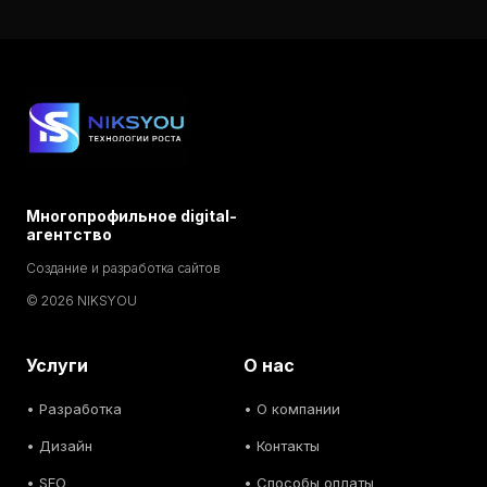
Многопрофильное digital-
агентство
Создание и разработка сайтов
© 2026 NIKSYOU
Услуги
О нас
•
Разработка
• О компании
•
Дизайн
• Контакты
• SEO
• Способы оплаты