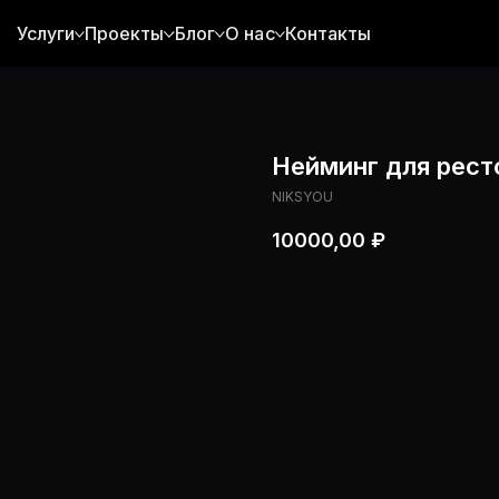
Услуги
Проекты
Блог
О нас
Контакты
Нейминг для рест
NIKSYOU
10000,00
₽
Перейти к оформлени