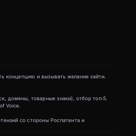
ать концепцию и вызывать желание зайти.
к, домены, товарные знаки), отбор топ‑5.
f Voice.
тензий со стороны Роспатента и