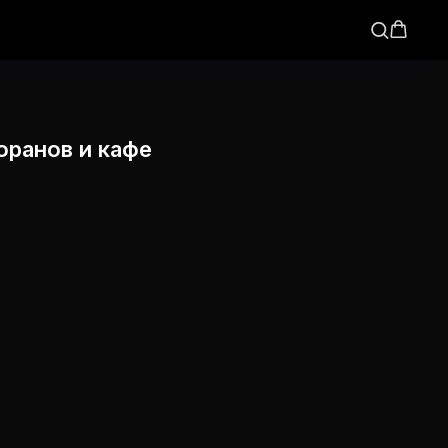
оранов и кафе
ю