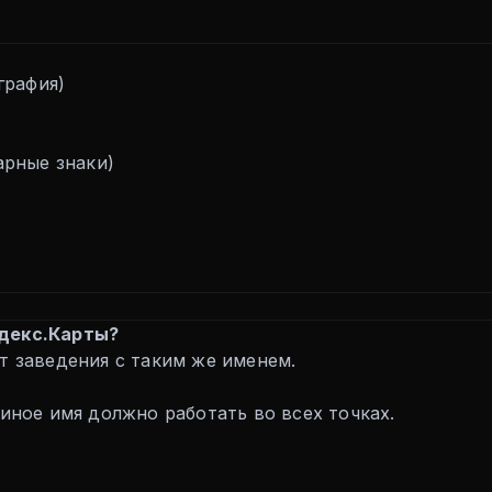
графия)
арные знаки)
ндекс.Карты?
ет заведения с таким же именем.
диное имя должно работать во всех точках.