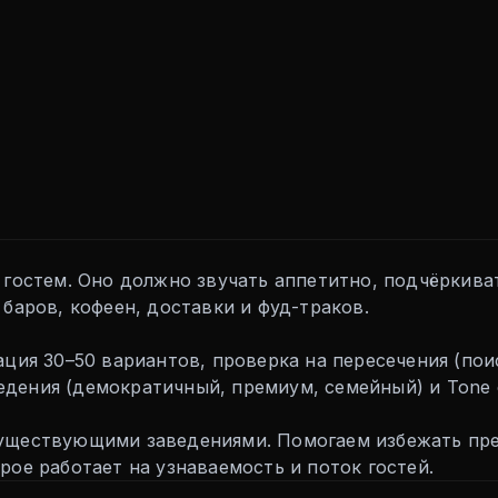
 гостем. Оно должно звучать аппетитно, подчёркив
 баров, кофеен, доставки и фуд-траков.
ция 30–50 вариантов, проверка на пересечения (поис
дения (демократичный, премиум, семейный) и Tone o
существующими заведениями. Помогаем избежать пре
рое работает на узнаваемость и поток гостей.