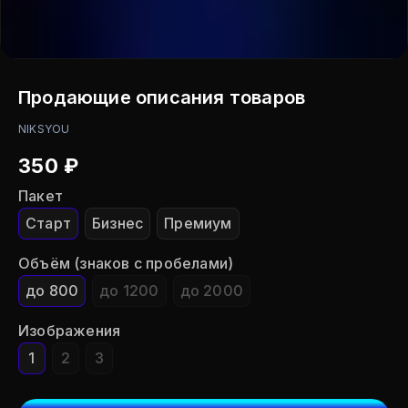
Продающие описания товаров
NIKSYOU
350
₽
Пакет
Старт
Бизнес
Премиум
Объём (знаков с пробелами)
до 800
до 1200
до 2000
Изображения
1
2
3