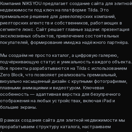
Компания NIKSYOU предлагает создание сайта для элитной
недвижимости под ключ на платформе Tilda. Это
премиальное решение для девелоперских компаний,
риелторских агентств и собственников, работающих в
сегменте люкс. Сайт решает главные задачи: презентация
эксклюзивных объектов, привлечение состоятельных
покупателей, формирование имиджа надёжного партнёра.
Мы создаём не просто каталог, а цифровую галерею,
подчёркивающую статус и уникальность каждого объекта.
Все проекты разрабатываются на Tilda с использованием
Zero Block, что позволяет реализовать премиальный,
визуально насыщенный дизайн с крупными фотографиями,
плавными анимациями и видеотуром. Ключевая
особенность — адаптивная верстка для безупречного
отображения на любых устройствах, включая iPad и
большие экраны.
В рамках создания сайта для элитной недвижимости мы
прорабатываем структуру каталога, настраиваем