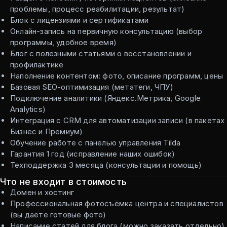
проблемы, процесс реабилитации, результат)
Блок с лицензиями и сертификатами
Онлайн-запись на первичную консультацию (выбор
программы, удобное время)
Блог с полезными статьями о восстановлении и
профилактике
Наполнение контентом: фото, описание программ, цены
Базовая SEO-оптимизация (метатеги, ЧПУ)
Подключение аналитики (Яндекс.Метрика, Google
Analytics)
Интеграция с CRM для автоматизации записи (в пакетах
Бизнес и Премиум)
Обучение работе с панелью управления Tilda
Гарантия 1 год (исправление наших ошибок)
Техподдержка 3 месяца (консультации и помощь)
Что не входит в стоимость
Домен и хостинг
Профессиональная фотосъёмка центра и специалистов
(вы даёте готовые фото)
Написание статей для блога (можно заказать отдельно)