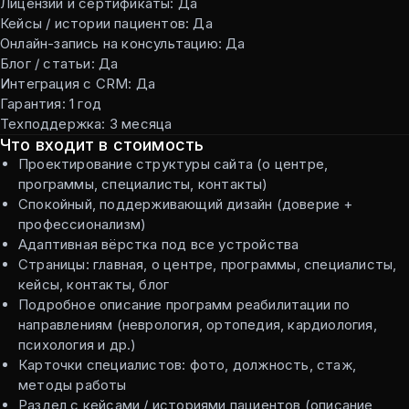
Лицензии и сертификаты: Да
Кейсы / истории пациентов: Да
Онлайн-запись на консультацию: Да
Блог / статьи: Да
Интеграция с CRM: Да
Гарантия: 1 год
Техподдержка: 3 месяца
Что входит в стоимость
Проектирование структуры сайта (о центре,
программы, специалисты, контакты)
Спокойный, поддерживающий дизайн (доверие +
профессионализм)
Адаптивная вёрстка под все устройства
Страницы: главная, о центре, программы, специалисты,
кейсы, контакты, блог
Подробное описание программ реабилитации по
направлениям (неврология, ортопедия, кардиология,
психология и др.)
Карточки специалистов: фото, должность, стаж,
методы работы
Раздел с кейсами / историями пациентов (описание