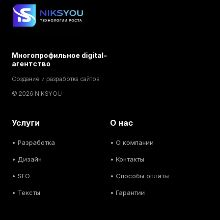
Многопрофильное digital-
агентство
Создание и разработка сайтов
© 2026 NIKSYOU
Услуги
О нас
•
Разработка
• О компании
•
Дизайн
• Контакты
• SEO
• Способы оплаты
• Тексты
• Гарантии