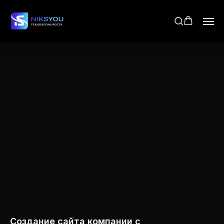
Создание сайта компании с