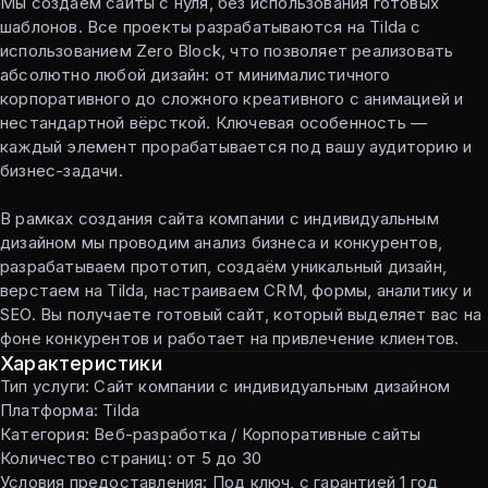
Мы создаём сайты с нуля, без использования готовых
шаблонов. Все проекты разрабатываются на Tilda с
использованием Zero Block, что позволяет реализовать
абсолютно любой дизайн: от минималистичного
корпоративного до сложного креативного с анимацией и
нестандартной вёрсткой. Ключевая особенность —
каждый элемент прорабатывается под вашу аудиторию и
бизнес-задачи.
В рамках создания сайта компании с индивидуальным
дизайном мы проводим анализ бизнеса и конкурентов,
разрабатываем прототип, создаём уникальный дизайн,
верстаем на Tilda, настраиваем CRM, формы, аналитику и
SEO. Вы получаете готовый сайт, который выделяет вас на
фоне конкурентов и работает на привлечение клиентов.
Характеристики
Тип услуги: Сайт компании с индивидуальным дизайном
Платформа: Tilda
Категория: Веб-разработка / Корпоративные сайты
Количество страниц: от 5 до 30
Условия предоставления: Под ключ, с гарантией 1 год