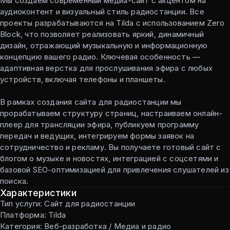
Мы создаём современный медиа-сайт с акцентом на
аудиоконтент и визуальный стиль радиостанции. Все
проекты разрабатываются на Tilda с использованием Zero
Block, что позволяет реализовать яркий, динамичный
дизайн, отражающий музыкальную и информационную
концепцию вашего радио. Ключевая особенность —
адаптивная верстка для прослушивания эфира с любых
устройств, включая телефоны и планшеты.
В рамках создания сайта для радиостанции мы
прорабатываем структуру страниц, настраиваем онлайн-
плеер для трансляции эфира, публикуем программу
передач и ведущих, интегрируем формы заявок на
сотрудничество и рекламу. Вы получаете готовый сайт с
блогом о музыке и новостях, интеграцией с соцсетями и
базовой SEO-оптимизацией для привлечения слушателей из
поиска.
Характеристики
Тип услуги: Сайт для радиостанции
Платформа: Tilda
Категория: Веб-разработка / Медиа и радио