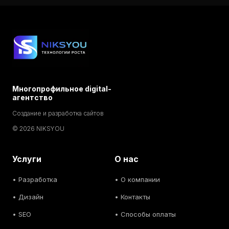
Многопрофильное digital-
агентство
Создание и разработка сайтов
© 2026 NIKSYOU
Услуги
О нас
•
Разработка
• О компании
•
Дизайн
• Контакты
• SEO
• Способы оплаты