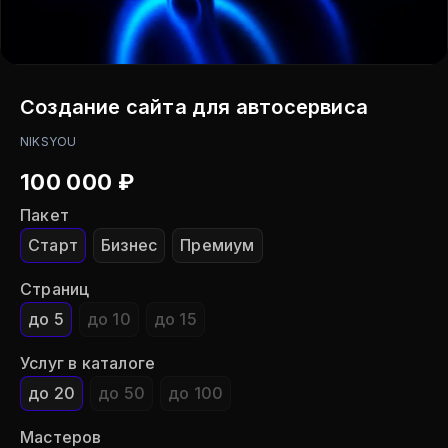
Создание сайта для автосервиса
NIKSYOU
100 000
₽
Пакет
Старт
Бизнес
Премиум
Страниц
до 5
до 10
до 15
Услуг в каталоге
до 20
до 50
до 100
Мастеров