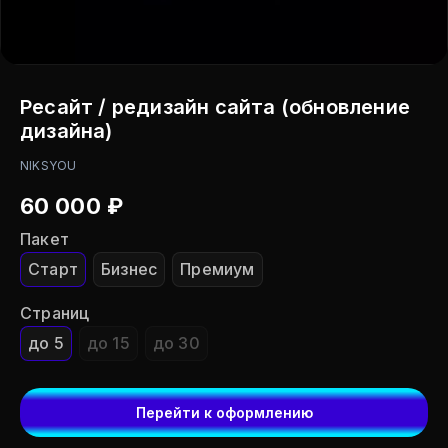
Ресайт / редизайн сайта (обновление
дизайна)
NIKSYOU
60 000
₽
Пакет
Старт
Бизнес
Премиум
Страниц
до 5
до 15
до 30
Перейти к оформлению