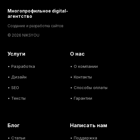
Многопрофильное digital-
агентство
Создание и разработка сайтов
© 2026 NIKSYOU
Услуги
О нас
•
Разработка
• О компании
•
Дизайн
• Контакты
• SEO
• Способы оплаты
• Тексты
• Гарантии
Блог
Написать нам
• С
татьи
• Поддержка