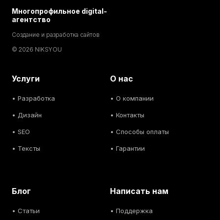
Многопрофильное digital-
агентство
Создание и разработка сайтов
© 2026 NIKSYOU
Услуги
О нас
•
Разработка
• О компании
•
Дизайн
• Контакты
• SEO
• Способы оплаты
• Тексты
• Гарантии
Блог
Написать нам
• С
татьи
• Поддержка