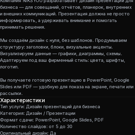
Компания NIKSYOU разрабатывает дизайн презентаций для
бизнеса — для совещаний, отчётов, планерок, внутренних
и внешних коммуникаций. Презентация должна не просто
информировать, а удерживать внимание и помогать
принимать решения.
Мы создаём дизайн с нуля, без шаблонов. Продумываем
структуру: заголовки, блоки, визуальные акценты.
Визуализируем данные — графики, диаграммы, схемы.
Адаптируем под ваш фирменный стиль: цвета, шрифты,
логотип.
Вы получаете готовую презентацию в PowerPoint, Google
Slides или PDF — удобную для показа на экране, печати или
рассылки.
Характеристики
Тип услуги: Дизайн презентаций для бизнеса
Категория: Дизайн / Презентации
Формат сдачи: PowerPoint, Google Slides, PDF
Количество слайдов: от 5 до 30
Оригинальный дизайн: Да