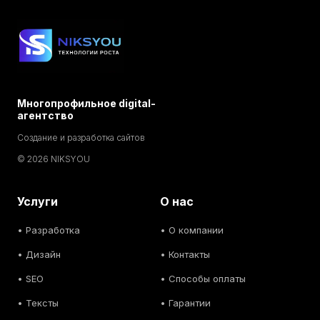
Многопрофильное digital-
агентство
Создание и разработка сайтов
© 2026 NIKSYOU
Услуги
О нас
•
Разработка
• О компании
•
Дизайн
• Контакты
• SEO
• Способы оплаты
• Тексты
• Гарантии