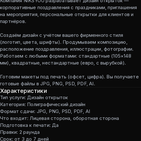
Компания NIKSYOU разрабатывает дизайн открыток —
корпоративные поздравления с праздниками, приглашения
на мероприятия, персональные открытки для клиентов и
партнёров.
Создаём дизайн с учётом вашего фирменного стиля
(логотип, цвета, шрифты). Продумываем композицию,
расположение поздравления, иллюстрации, фотографии.
Работаем с любыми форматами: стандартные (105×148
мм), квадратные, нестандартные (евро, с вырубкой).
Готовим макеты под печать (офсет, цифра). Вы получаете
готовые файлы в JPG, PNG, PSD, PDF, AI.
Характеристики
Тип услуги: Дизайн открыток
Категория: Полиграфический дизайн
Формат сдачи: JPG, PNG, PSD, PDF, AI
Что входит: Лицевая сторона, оборотная сторона
Подготовка к печати: Да
Правки: 2 раунда
Срок: от 3 до 7 дней