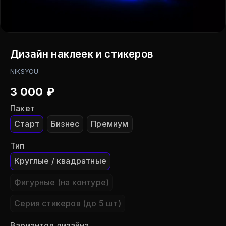
Дизайн наклеек и стикеров
NIKSYOU
3 000
₽
Пакет
Старт
Бизнес
Премиум
Тип
Круглые / квадратные
Фигурные (на контуре)
Серия стикеров (до 5 шт)
Вариантов дизайна