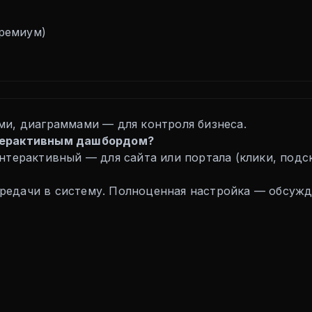
Премиум)
ми, диаграммами — для контроля бизнеса.
нтерактивным дашбордом?
нтерактивный — для сайта или портала (клики, подск
едачи в систему. Полноценная настройка — обсужд