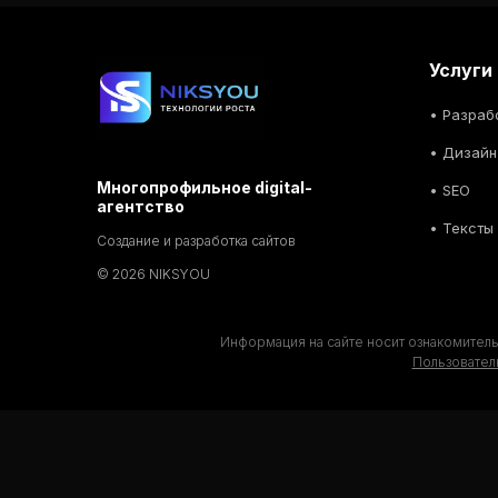
Услуги
•
Разраб
•
Дизайн
Многопрофильное digital-
• SEO
агентство
• Тексты
Создание и разработка сайтов
© 2026 NIKSYOU
Информация на сайте носит ознакомитель
Пользовател