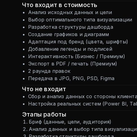
Что входит в стоимость
Анализ исходных данных и цели
Выбор оптимального типа визуализации
Разработка структуры дашборда
Создание графиков и диаграмм
Адаптация под бренд (цвета, шрифты)
Добавление легенды и подписей
Интерактивность (Бизнес / Премиум)
Экспорт в PDF / печать (Премиум)
2 раунда правок
Передача в JPG, PNG, PSD, Figma
Что не входит
Сбор и анализ данных со стороны клиента
Настройка реальных систем (Power BI, Ta
Этапы работы
Бриф (данные, цели, аудитория)
Анализ данных и выбор типа визуализац
Разработка структуры дашборда