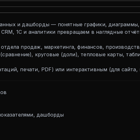
анных и дашборды — понятные графики, диаграммы, 
, CRM, 1С и аналитики превращаем в наглядные отчё
отдела продаж, маркетинга, финансов, производств
(сравнение), круговые (доли), тепловые карты, таб
аций, печати, PDF) или интерактивным (для сайта, 
дов
 показателями, дашборды