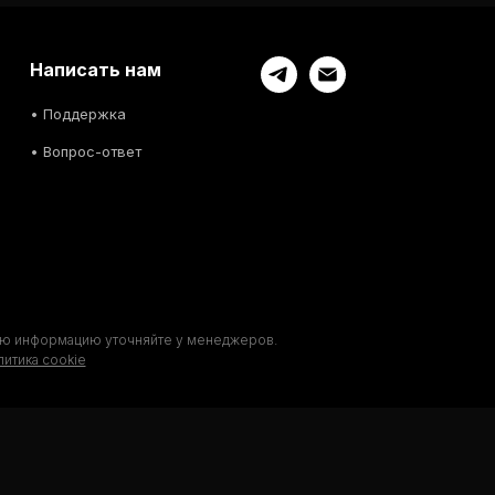
Написать нам
• Поддержка
• Вопрос-ответ
ьную информацию уточняйте у менеджеров.
итика cookie