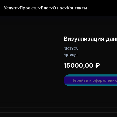
Услуги
Проекты
Блог
О нас
Контакты
Визуализация да
NIKSYOU
Артикул:
15000,00
₽
Перейти к оформлени