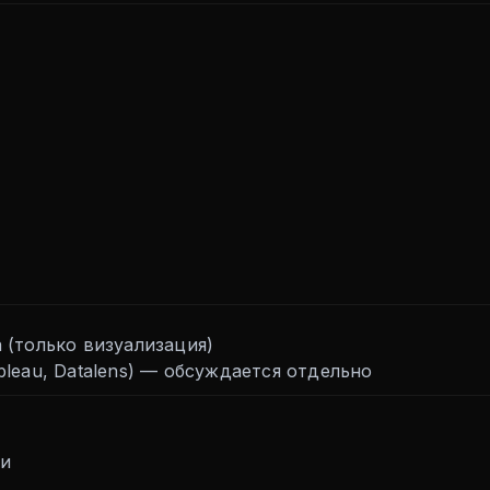
 (только визуализация)
bleau, Datalens) — обсуждается отдельно
ии