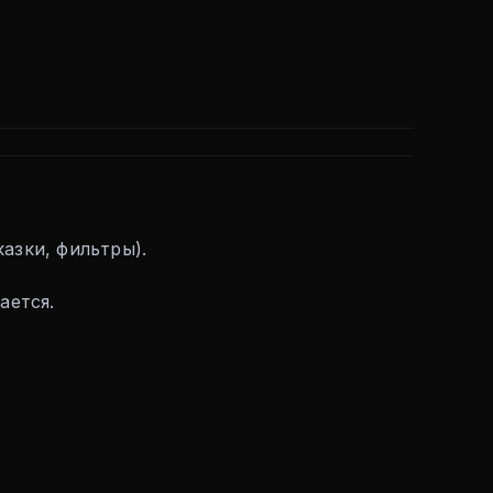
азки, фильтры).
ается.