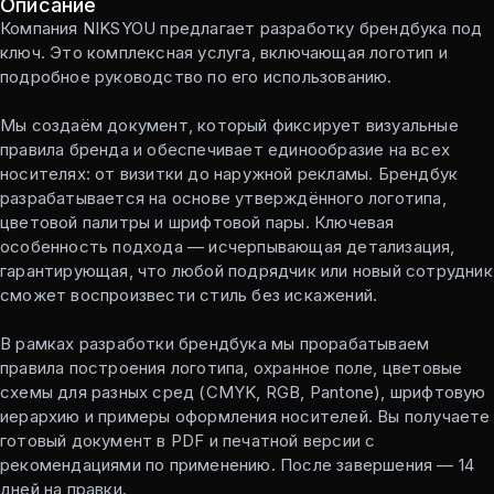
Описание
Компания NIKSYOU предлагает разработку брендбука под
ключ. Это комплексная услуга, включающая логотип и
подробное руководство по его использованию.
Мы создаём документ, который фиксирует визуальные
правила бренда и обеспечивает единообразие на всех
носителях: от визитки до наружной рекламы. Брендбук
разрабатывается на основе утверждённого логотипа,
цветовой палитры и шрифтовой пары. Ключевая
особенность подхода — исчерпывающая детализация,
гарантирующая, что любой подрядчик или новый сотрудник
сможет воспроизвести стиль без искажений.
В рамках разработки брендбука мы прорабатываем
правила построения логотипа, охранное поле, цветовые
схемы для разных сред (CMYK, RGB, Pantone), шрифтовую
иерархию и примеры оформления носителей. Вы получаете
готовый документ в PDF и печатной версии с
рекомендациями по применению. После завершения — 14
дней на правки.