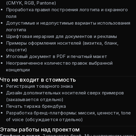
(CMYK, RGB, Pantone)
Проработка правил построения логотипа и охранного
поля
Допустимые и недопустимые варианты использования
логотипа
Шрифтовая иерархия для документов и рекламы
Примеры оформления носителей (визитка, бланк,
соцсети)
Итоговый документ в PDF и печатный макет
Неограниченное количество правок выбранной
концепции
Что не входит в стоимость
Регистрация товарного знака
Дизайн дополнительных носителей сверх примеров
(заказывается отдельно)
Печать тиража брендбука
Разработка бренд-платформы: миссия, ценности, tone
of voice (обсуждается отдельно)
Этапы работы над проектом
Брифинг и аудит.
Заполняете бриф. Мы анализируем нишу,