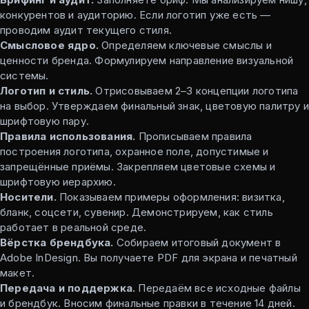
конкурентов и аудиторию. Если логотип уже есть —
проводим аудит текущего стиля.
Смысловое ядро.
Определяем ключевые смыслы и
ценности бренда. Формулируем направление визуальной
системы.
Логотип и стиль.
Отрисовываем 2–3 концепции логотипа
на выбор. Утверждаем финальный знак, цветовую палитру 
шрифтовую пару.
Правила использования.
Прописываем правила
построения логотипа, охранное поле, допустимые и
запрещённые приёмы. Закрепляем цветовые схемы и
шрифтовую иерархию.
Носители.
Показываем примеры оформления: визитка,
бланк, соцсети, сувенир. Демонстрируем, как стиль
работает в реальной среде.
Вёрстка брендбука.
Собираем итоговый документ в
Adobe InDesign. Вы получаете PDF для экрана и печатный
макет.
Передача и поддержка.
Передаём все исходные файлы
и брендбук. Вносим финальные правки в течение 14 дней.