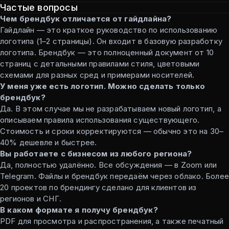
Частые вопросы
Чем брендбук отличается от гайдлайна?
Гайдлайн — это краткое руководство по использованию
логотипа (1–2 страницы). Он входит в базовую разработку
логотипа. Брендбук — это полноценный документ от 10
страниц с детальными правилами стиля, цветовыми
схемами для разных сред и примерами носителей.
У меня уже есть логотип. Можно сделать только
брендбук?
Да. В этом случае мы не разрабатываем новый логотип, а
описываем правила использования существующего.
Стоимость и сроки корректируются — обычно это на 30–
40% дешевле и быстрее.
Вы работаете с бизнесом из любого региона?
Да, полностью удалённо. Все обсуждения — в Zoom или
Telegram. Файлы и брендбук передаём через облако. Более
20 проектов по брендингу сделано для клиентов из
регионов и СНГ.
В каком формате я получу брендбук?
PDF для просмотра и распространения, а также печатный