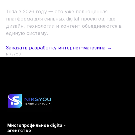
Tilda в 2026 году — это уже полноценная
платформа для сильных digital-проектов, где
дизайн, технологии и контент объединяются в
единую систему.
Заказать разработку интернет-магазина →
NIKSYOU
Многопрофильное digital-
агентство