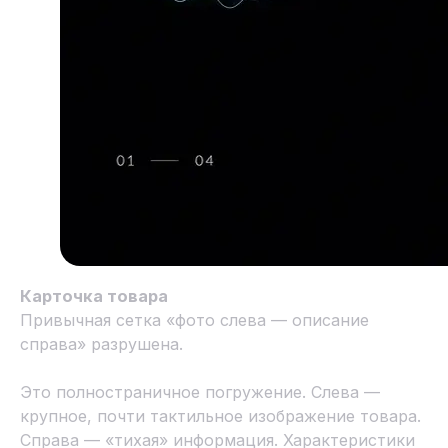
Карточка товара
Привычная сетка «фото слева — описание
справа» разрушена.
Это полностраничное погружение. Слева —
крупное, почти тактильное изображение товара.
Справа — «тихая» информация. Характеристики