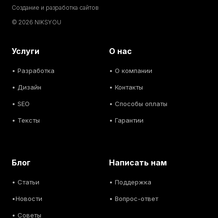
Создание и разработка сайтов
© 2026 NIKSYOU
Услуги
О нас
•
Разработка
• О компании
•
Дизайн
• Контакты
• SEO
• Способы оплаты
• Тексты
• Гарантии
Блог
Написать нам
• С
татьи
• Поддержка
•
Новости
• Вопрос-ответ
• С
оветы