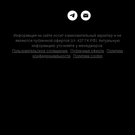
Информация на сайте носит ознакомительный характер и не
являются публичной офертой (ст. 437 ГК РФ). Актуальную
информацию уточняйте у менеджеров.
Пользовательское соглашение
·
Публичная оферта
·
Политика
конфиденциальности
·
Политика cookie