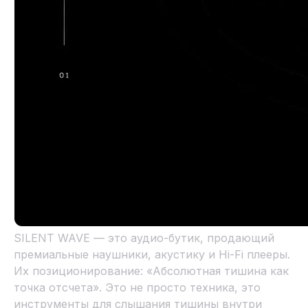
SILENT WAVE — это аудио-бутик, продающий
премиальные наушники, акустику и Hi-Fi плееры.
Их позиционирование: «Абсолютная тишина как
точка отсчета». Это не просто техника, это
инструменты для слышания тишины внутри