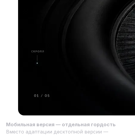
Мобильная версия — отдельная гордость
Вместо адаптации десктопной версии —