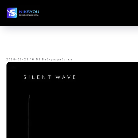
Разработка премиального
интернет-магазина для
аудио-бренда SILENT WAVE
2026-05-28 16:58
Веб-разработка