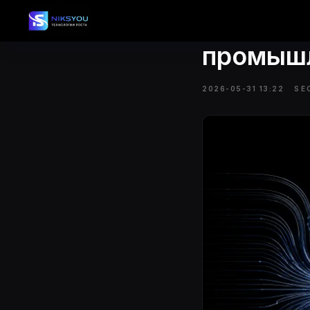
Комплек
промышл
2026-05-31 13:22
SE