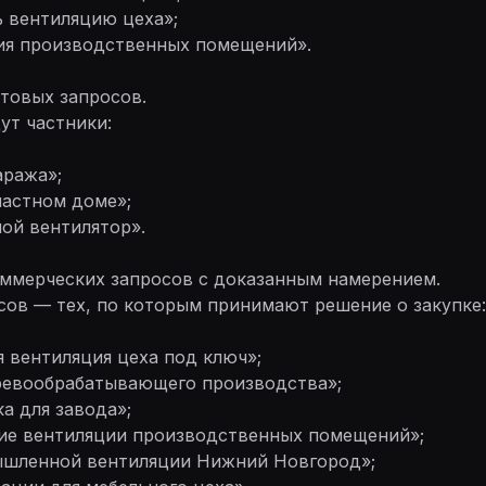
ь вентиляцию цеха»;
ция производственных помещений».
ытовых запросов.
ут частники:
аража»;
частном доме»;
ной вентилятор».
оммерческих запросов с доказанным намерением.
сов — тех, по которым принимают решение о закупке:
 вентиляция цеха под ключ»;
еревообрабатывающего производства»;
а для завода»;
ние вентиляции производственных помещений»;
ышленной вентиляции Нижний Новгород»;