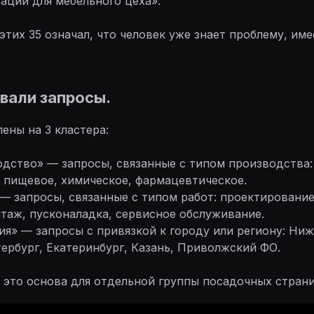
рации для мебельного цеха».
этих 35 означал, что человек уже знает проблему, им
овали запросы.
ены на 3 кластера:
одство» — запросы, связанные с типом производства:
 пищевое, химическое, фармацевтическое.
» — запросы, связанные с типом работ: проектирование
таж, пусконаладка, сервисное обслуживание.
фия» — запросы с привязкой к городу или региону: Ни
ербург, Екатеринбург, Казань, Приволжский ФО.
это основа для отдельной группы посадочных страни