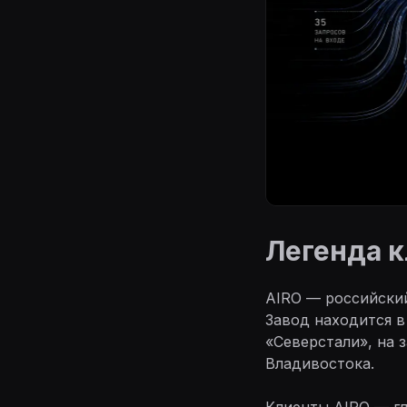
Легенда 
AIRO — российски
Завод находится в
«Северстали», на 
Владивостока.
Клиенты AIRO — гл