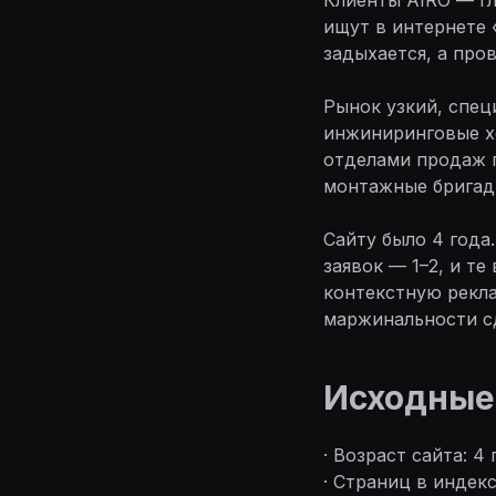
ищут в интернете 
задыхается, а про
Рынок узкий, спец
инжиниринговые хо
отделами продаж п
монтажные бригады
Сайту было 4 года
заявок — 1–2, и те
контекстную рекла
маржинальности сд
Исходные
· Возраст сайта: 4 
· Страниц в индекс