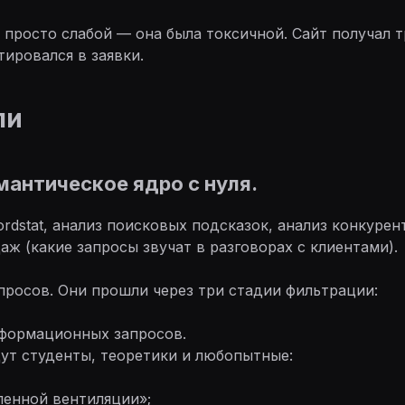
 просто слабой — она была токсичной. Сайт получал 
тировался в заявки.
ли
мантическое ядро с нуля.
rdstat, анализ поисковых подсказок, анализ конкурент
аж (какие запросы звучат в разговорах с клиентами).
апросов. Они прошли через три стадии фильтрации:
нформационных запросов.
щут студенты, теоретики и любопытные:
ленной вентиляции»;