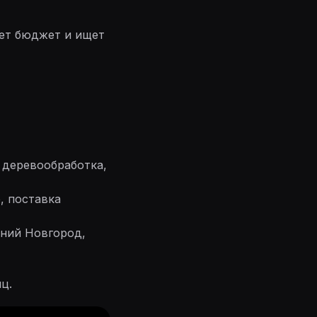
еет бюджет и ищет
 деревообработка,
, поставка
жний Новгород,
ц.