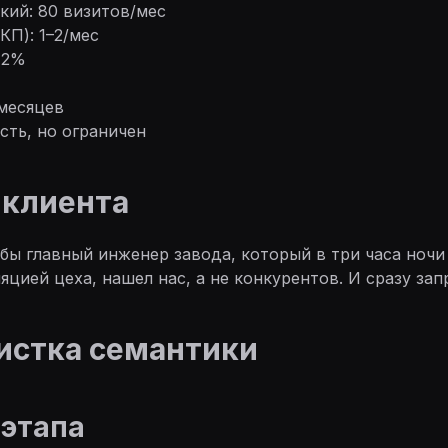
ский: 80 визитов/мес
 КП): 1–2/мес
 2%
+
 месяцев
сть, но ограничен
 клиента
обы главный инженер завода, который в три часа ноч
яцией цеха, нашел нас, а не конкурентов. И сразу зап
чистка семантики
этапа