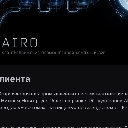
клиента
й производитель промышленных систем вентиляции и
 Нижнем Новгороде. 15 лет на рынке. Оборудование A
заводах «Росатома», на пищевых производствах от К
авные инженеры и технические директора заводов. Л