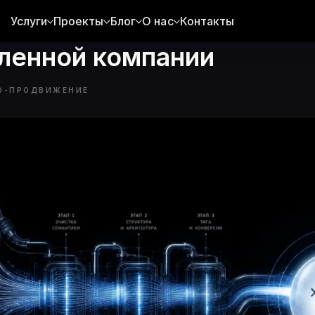
сное SEO-продвижение
Услуги
Проекты
Блог
О нас
Контакты
енной компании
O-ПРОДВИЖЕНИЕ