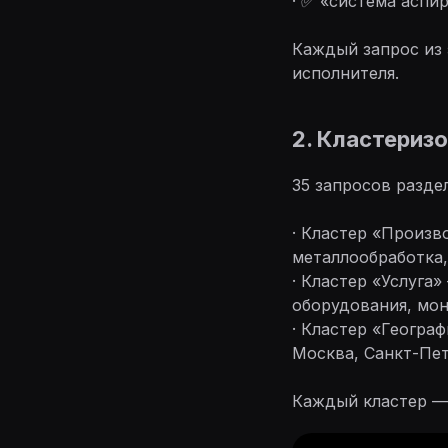
· ✅ «система аспи
Каждый запрос из 
исполнителя.
2. Кластериз
35 запросов раздел
· Кластер «Произв
металлообработка,
· Кластер «Услуга
оборудования, мон
· Кластер «Геогра
Москва, Санкт-Пет
Каждый кластер — 