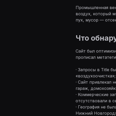
Промышленная вент
воздух, который м
пух, мусор — отсе
Что обнар
Сайт был оптимизи
прописал метатеги,
· Запросы в Title
«воздухоочистка»;
· Сайт привлекал 
гараж, домохозяй
· Коммерческие за
отсутствовали в с
· География не бы
Нижний Новгород»