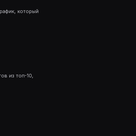
трафик, который
ов из топ-10,