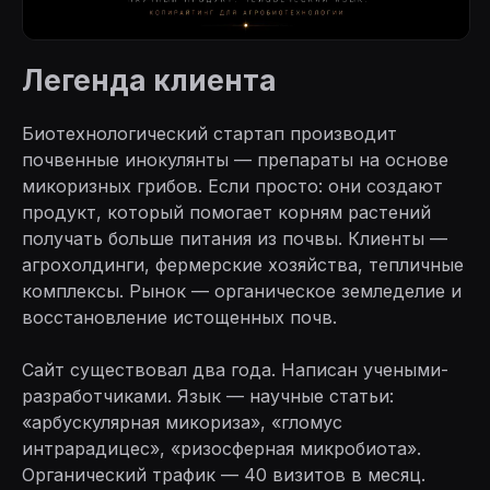
Легенда клиента
Биотехнологический стартап производит
почвенные инокулянты — препараты на основе
микоризных грибов. Если просто: они создают
продукт, который помогает корням растений
получать больше питания из почвы. Клиенты —
агрохолдинги, фермерские хозяйства, тепличные
комплексы. Рынок — органическое земледелие и
восстановление истощенных почв.
Сайт существовал два года. Написан учеными-
разработчиками. Язык — научные статьи:
«арбускулярная микориза», «гломус
интрарадицес», «ризосферная микробиота».
Органический трафик — 40 визитов в месяц.