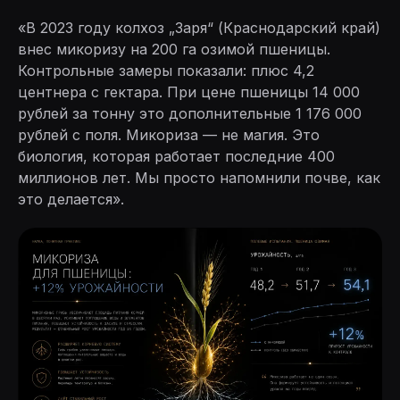
«В 2023 году колхоз „Заря“ (Краснодарский край)
внес микоризу на 200 га озимой пшеницы.
Контрольные замеры показали: плюс 4,2
центнера с гектара. При цене пшеницы 14 000
рублей за тонну это дополнительные 1 176 000
рублей с поля. Микориза — не магия. Это
биология, которая работает последние 400
миллионов лет. Мы просто напомнили почве, как
это делается».