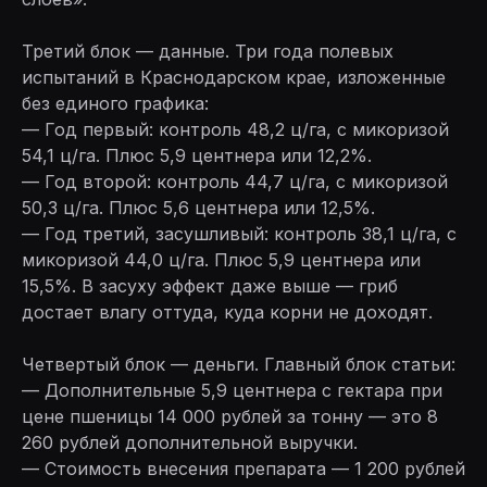
Третий блок — данные. Три года полевых
испытаний в Краснодарском крае, изложенные
без единого графика:
— Год первый: контроль 48,2 ц/га, с микоризой
54,1 ц/га. Плюс 5,9 центнера или 12,2%.
— Год второй: контроль 44,7 ц/га, с микоризой
50,3 ц/га. Плюс 5,6 центнера или 12,5%.
— Год третий, засушливый: контроль 38,1 ц/га, с
микоризой 44,0 ц/га. Плюс 5,9 центнера или
15,5%. В засуху эффект даже выше — гриб
достает влагу оттуда, куда корни не доходят.
Четвертый блок — деньги. Главный блок статьи:
— Дополнительные 5,9 центнера с гектара при
цене пшеницы 14 000 рублей за тонну — это 8
260 рублей дополнительной выручки.
— Стоимость внесения препарата — 1 200 рублей