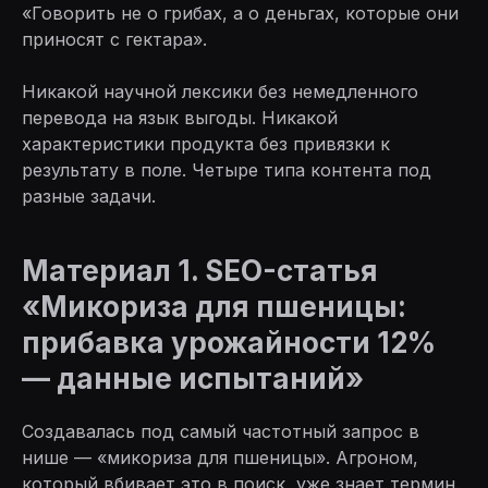
«Говорить не о грибах, а о деньгах, которые они
приносят с гектара».
Никакой научной лексики без немедленного
перевода на язык выгоды. Никакой
характеристики продукта без привязки к
результату в поле. Четыре типа контента под
разные задачи.
Материал 1. SEO-статья
«Микориза для пшеницы:
прибавка урожайности 12%
— данные испытаний»
Создавалась под самый частотный запрос в
нише — «микориза для пшеницы». Агроном,
который вбивает это в поиск, уже знает термин.