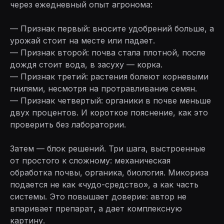
через ежедневный опыт агронома:
— Признак первый: вносите удобрений больше, а
урожай стоит на месте или падает.
— Признак второй: почва стала плотной, после
дождя стоит вода, в засуху — корка.
— Признак третий: растения болеют корневыми
гнилями, несмотря на протравливание семян.
— Признак четвертый: органики в почве меньше
двух процентов. И короткое пояснение, как это
проверить без лаборатории.
Затем — блок решений. Три шага, выстроенные
от простого к сложному: механическая
обработка почвы, органика, биология. Микориза
подается не как «чудо-средство», а как часть
системы. Это повышает доверие: автор не
впаривает препарат, а дает комплексную
картину.