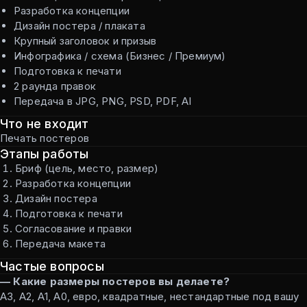
Разработка концепции
Дизайн постера / плаката
Крупный заголовок и призыв
Инфографика / схема (Бизнес / Премиум)
Подготовка к печати
2 раунда правок
Передача в JPG, PNG, PSD, PDF, AI
Что не входит
Печать постеров
Этапы работы
Бриф (цель, место, размер)
Разработка концепции
Дизайн постера
Подготовка к печати
Согласование и правки
Передача макета
Частые вопросы
— Какие размеры постеров вы делаете?
А3, А2, А1, А0, евро, квадратные, нестандартные под вашу