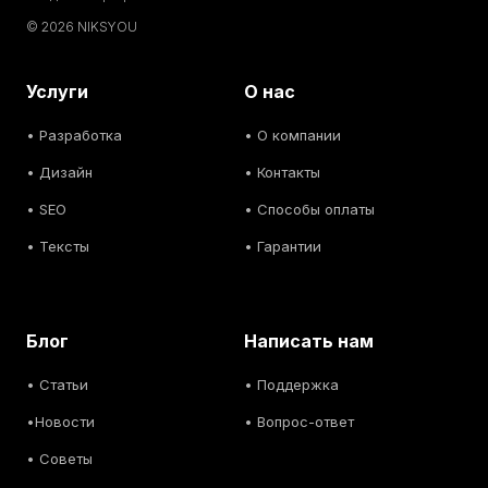
© 2026 NIKSYOU
Услуги
О нас
•
Разработка
• О компании
•
Дизайн
• Контакты
• SEO
• Способы оплаты
• Тексты
• Гарантии
Блог
Написать нам
• С
татьи
• Поддержка
•
Новости
• Вопрос-ответ
• С
оветы