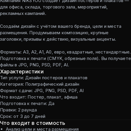
Компания NIKSYOU создаёт дизайн постеров и плакатов —
для офиса, склада, торгового зала, мероприятий,
рекламных кампаний.
Создаём дизайн с учётом вашего бренда, цели и места
размещения. Продумываем композицию, крупные
заголовки, призывы к действию, визуальные акценты.
Форматы: А3, А2, А1, А0, евро, квадратные, нестандартные.
Подготовка к печати (CMYK, обрезные поля). Вы получаете
файлы в JPG, PNG, PSD, PDF, AI.
Характеристики
Тип услуги: Дизайн постеров и плакатов
Категория: Полиграфический дизайн
Формат сдачи: JPG, PNG, PSD, PDF, AI
Что входит: Постер, плакат, афиша
Подготовка к печати: Да
Правки: 2 раунда
Срок: от 3 до 7 дней
Что входит в стоимость
Анализ цели и места размещения