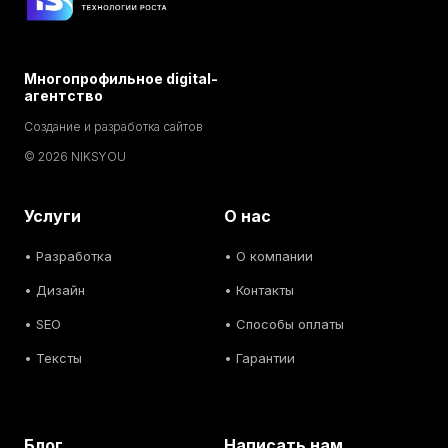
Многопрофильное digital-
агентство
Создание и разработка сайтов
© 2026 NIKSYOU
Услуги
О нас
•
Разработка
• О компании
•
Дизайн
• Контакты
• SEO
• Способы оплаты
• Тексты
• Гарантии
Блог
Написать нам