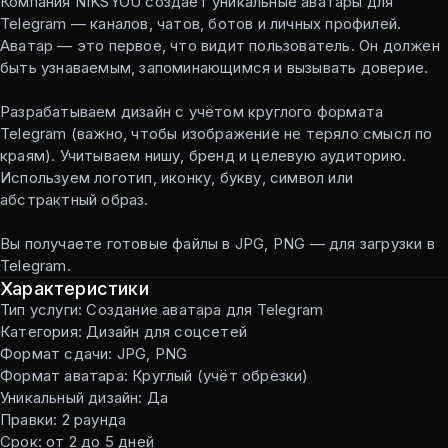
Компания NIKSYOU создаёт уникальные аватары для
Telegram — каналов, чатов, ботов и личных профилей.
Аватар — это первое, что видит пользователь. Он должен
быть узнаваемым, запоминающимся и вызывать доверие.
Разрабатываем дизайн с учётом круглого формата
Telegram (важно, чтобы изображение не теряло смысл по
краям). Учитываем нишу, бренд и целевую аудиторию.
Используем логотип, иконку, букву, символ или
абстрактный образ.
Вы получаете готовые файлы в JPG, PNG — для загрузки в
Telegram.
Характеристики
Тип услуги: Создание аватара для Telegram
Категория: Дизайн для соцсетей
Формат сдачи: JPG, PNG
Формат аватара: Круглый (учёт обрезки)
Уникальный дизайн: Да
Правки: 2 раунда
Срок: от 2 до 5 дней